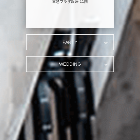
東急プラザ銀座 11階
PARTY
WEDDING