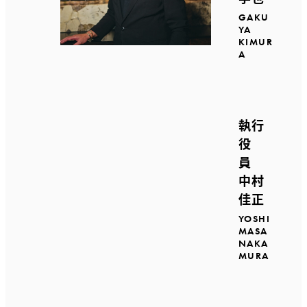
GAKU
YA
KIMUR
A
執行
役
員
中村
佳正
YOSHI
MASA
NAKA
MURA