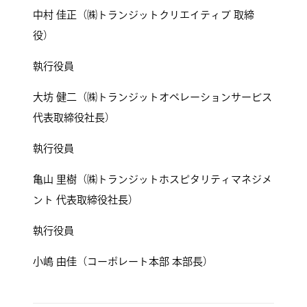
中村 佳正（㈱トランジットクリエイティブ 取締
役）
執行役員
大坊 健二（㈱トランジットオペレーションサービス
代表取締役社長）
執行役員
亀山 里樹（㈱トランジットホスピタリティマネジメ
ント 代表取締役社長）
執行役員
小嶋 由佳（コーポレート本部 本部長）