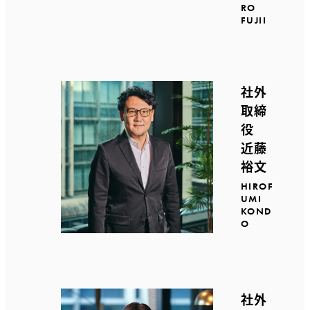
RO
FUJII
社外
取締
役
近藤
裕文
HIROF
UMI
KOND
O
社外