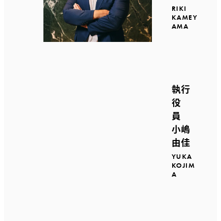
RIKI
KAMEY
AMA
執行
役
員
小嶋
由佳
YUKA
KOJIM
A