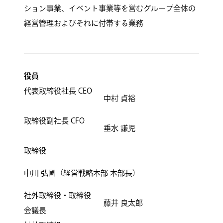
ション事業、イベント事業等を営むグループ全体の
経営管理およびそれに付帯する業務
役員
代表取締役社長 CEO
中村 貞裕
取締役副社長 CFO
垂水 謙児
取締役
中川 弘國（経営戦略本部 本部長）
社外取締役・取締役
藤井 良太郎
会議長