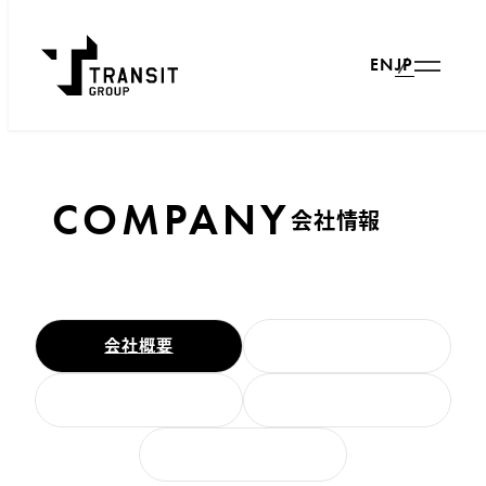
JP
EN
COMPANY
会社情報
会社概要
トップメッセージ
ビジョン
グループ会社
沿革