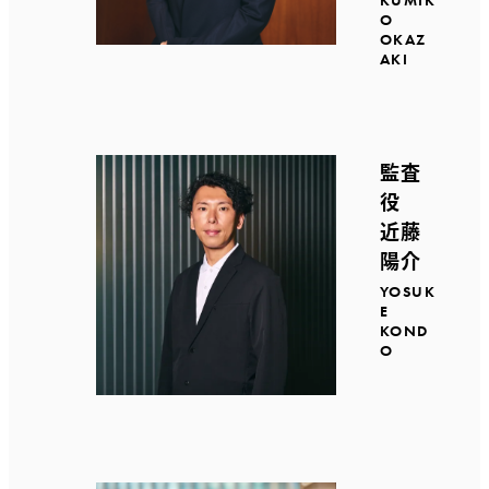
KUMIK
O
OKAZ
AKI
監査
役
近藤
陽介
YOSUK
E
KOND
O