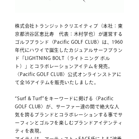
株式会社トランジットクリエイティブ（本社：東
京都渋谷区恵比寿 代表：木村学也）が運営する
ゴルフブランド〈Pacific GOLF CLUB〉は、1960
年代にハワイで誕生したカジュアルサーフブラン
ド「LIGHTNING BOLT（ライトニング ボル
ト）」とコラボレーションアイテムを発売。
〈Pacific GOLF CLUB〉公式オンラインストアに
て全16アイテムを販売いたしました。
“Surf & Turf”をキーワードに掲げる〈Pacific
GOLF CLUB〉が、サーファー達の間で絶大な人
気を誇るブランドとコラボレーションする事でサ
ーフィンとゴルフを楽しむブランドアイデンティ
ティを表現。
アイテムは、アーティスト・FACE氏による“波乗