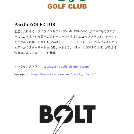
Pacific GOLF CLUB
七里ヶ浜にあるドライブインカフェ〈Pacific DRIVE-IN〉がゴルフ場をプロデュ
ースしたら？という架空のストーリーから生まれたゴルフブランド。サーフィ
ンとゴルフの両方を楽しむ「Surf and Turf」をモットーに、ゴルフをよりカジ
ュアルかつスタイリッシュに楽しめるよう、〈Pacific GOLF CLUB〉が考える
独自のゴルフカルチャーを発信。
オンラインストア：
https://pacificgolfclub-online.com/
Instagram：
https://www.instagram.com/pacific_golfclub/