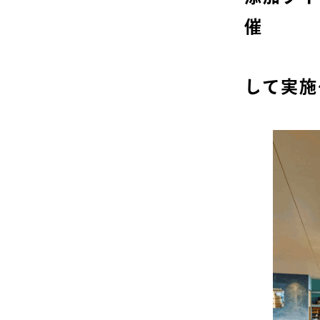
～ネス
して実施