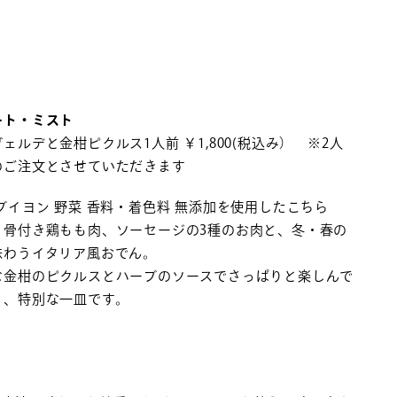
ート・ミスト
ェルデと金柑ピクルス1人前 ￥1,800(税込み） ※2人
のご注文とさせていただきます
ブイヨン 野菜 香料・着色料 無添加を使用したこちら
、骨付き鶏もも肉、ソーセージの3種のお肉と、冬・春の
味わうイタリア風おでん。
な金柑のピクルスとハーブのソースでさっぱりと楽しんで
く、特別な一皿です。