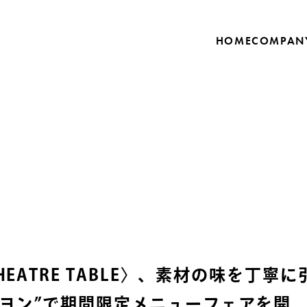
HOME
COMPAN
THEATRE TABLE〉、素材の味を丁
ヨン”で期間限定メニューフェアを開