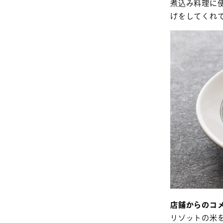
煮込み料理に
げをしてくれ
店舗からのコ
リゾットの米