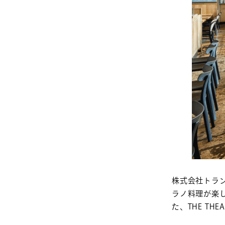
株式会社トラ
ラノ料理が楽し
た、THE TH