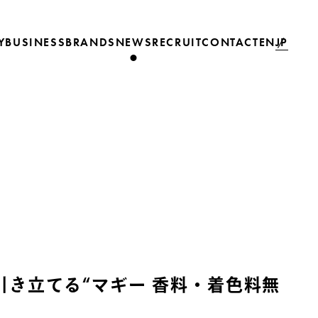
JP
Y
BUSINESS
BRANDS
NEWS
RECRUIT
CONTACT
EN
寧に引き立てる“マギー 香料・着色料無