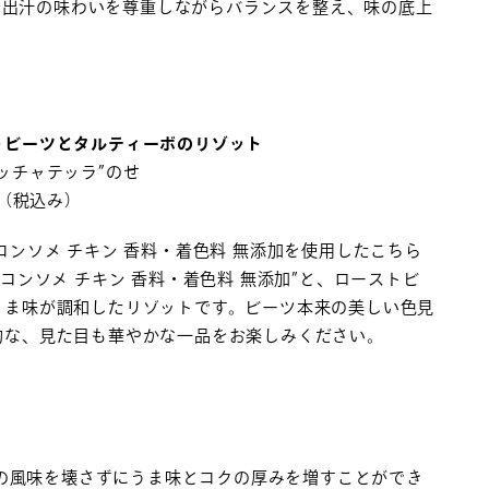
た出汁の味わいを尊重しながらバランスを整え、味の底上
トビーツとタルティーボのリゾット
ッチャテッラ”のせ
00（税込み）
コンソメ チキン 香料・着色料 無添加を使用したこちら
 コンソメ チキン 香料・着色料 無添加”と、ローストビ
うま味が調和したリゾットです。ビーツ本来の美しい色見
的な、見た目も華やかな一品をお楽しみください。
ツの風味を壊さずにうま味とコクの厚みを増すことができ