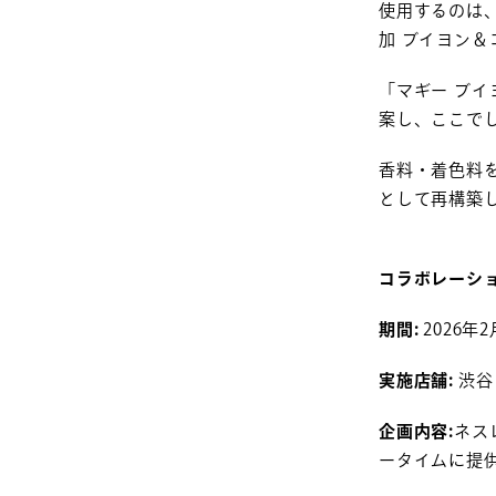
使用するのは
加 ブイヨン＆
「マギー ブ
案し、ここで
香料・着色料を
として再構築
コラボレーシ
期間:
2026年
実施店舗:
渋谷ヒ
企画内容:
ネス
ータイムに提