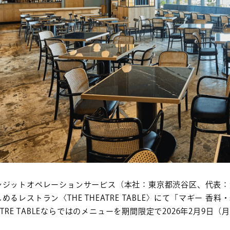
ンジットオペレーションサービス（本社：東京都渋谷区、代表：
めるレストラン〈THE THEATRE TABLE〉にて「マギー 
EATRE TABLEならではのメニューを期間限定で2026年2月9