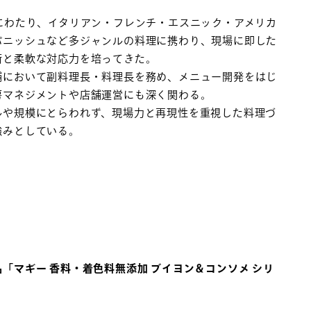
年にわたり、イタリアン・フレンチ・エスニック・アメリカ
パニッシュなど多ジャンルの料理に携わり、現場に即した
術と柔軟な対応力を培ってきた。
舗において副料理長・料理長を務め、メニュー開発をはじ
房マネジメントや店舗運営にも深く関わる。
ルや規模にとらわれず、現場力と再現性を重視した料理づ
強みとしている。
「マギー 香料・着色料無添加 ブイヨン＆コンソメ シリ