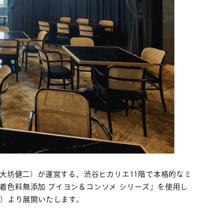
大坊健二）が運営する、渋谷ヒカリエ11階で本格的なミ
香料・着色料無添加 ブイヨン＆コンソメ シリーズ」を使用し
日（月）より展開いたします。