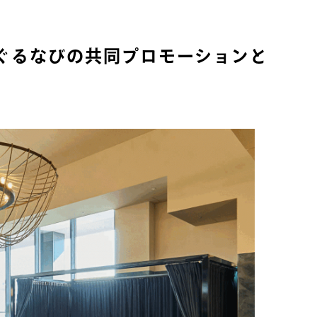
催
なびの共同プロモーションと