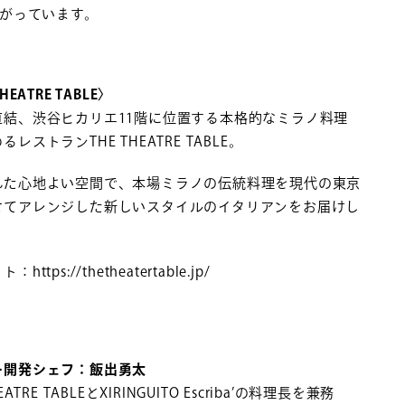
がっています。
HEATRE TABLE〉
直結、渋谷ヒカリエ11階に位置する本格的なミラノ料理
レストランTHE THEATRE TABLE。
れた心地よい空間で、本場ミラノの伝統料理を現代の東京
せてアレンジした新しいスタイルのイタリアンをお届けし
https://thetheatertable.jp/
ー開発シェフ：飯出勇太
EATRE TABLEとXIRINGUITO Escriba’の料理長を兼務