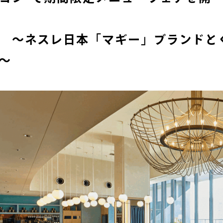
レ日本「マギー」ブランドとぐる
～