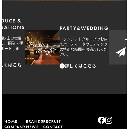
ODUCE &
ERATIONS
PARTY&WEDDING
店舗以上の実績
トランジットグループのお店
とに、開業・運
でパーティーやウェディング
サポートしま
の特別な時間をお過ごしくだ
さい。
しくはこち
詳しくはこちら
HOME
BRANDS
RECRUIT
COMPANY
NEWS
CONTACT