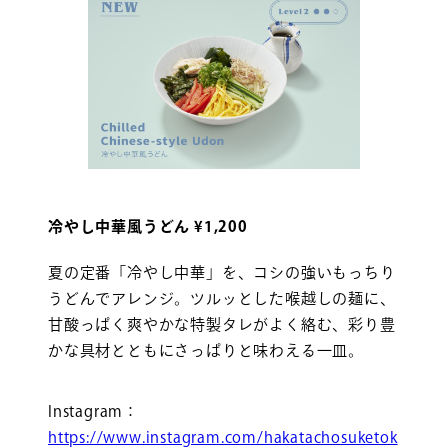
冷やし中華風うどん ¥1,200
夏の定番「冷やし中華」を、コシの強いもっちり
うどんでアレンジ。ツルッとした喉越しの麺に、
甘酸っぱく爽やかな特製タレがよく絡む、彩り豊
かな具材とともにさっぱりと味わえる一皿。
Instagram：
https://www.instagram.com/hakatachosuketok