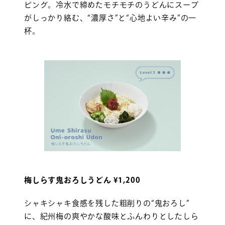
ピング。冷水で締めたモチモチのうどんにスープ
がしっかり絡む、“濃厚さ”と“心地よい辛み”の一
杯。
梅しらす鬼おろしうどん ¥1,200
シャキシャキ食感を残した粗削りの“鬼おろし”
に、紀州梅の爽やかな酸味とふんわりとしたしら